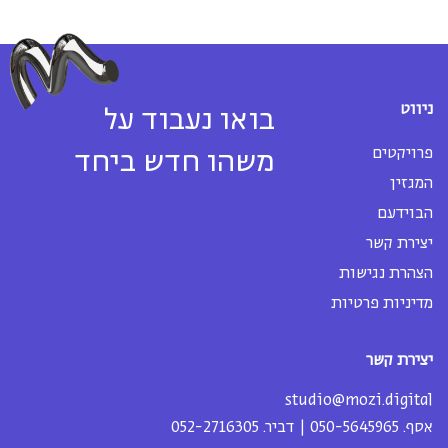
ניווט
בואו נעבוד על
פרויקטים
משהו חדש ביחד
המגזין
הבוידעם
יצירת קשר
הצהרת נגישות
מדיניות פרטיות
יצירת קשר
studio@mozi.digital
אסף.
050-5645965
| דביר.
052-2716305