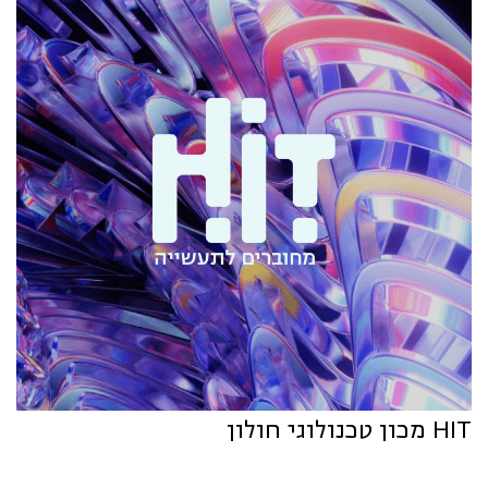
HIT מכון טכנולוגי חולון