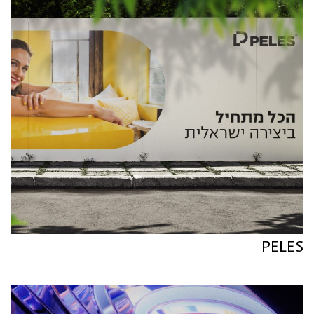
PELES