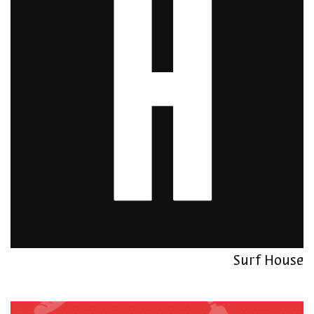
Surf House