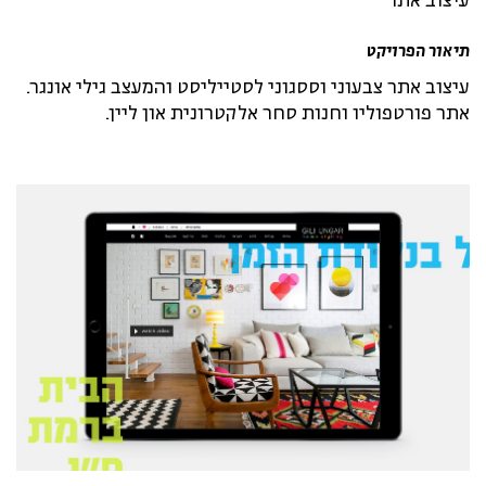
עיצוב אתר
תיאור הפרויקט
עיצוב אתר צבעוני וססגוני לסטייליסט והמעצב גילי אונגר.
אתר פורטפוליו וחנות סחר אלקטרונית און ליין.