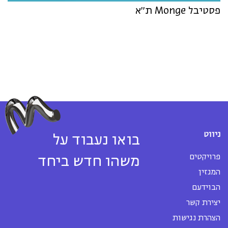
פסטיבל Monge ת״א
ניווט
בואו נעבוד על
פרויקטים
משהו חדש ביחד
המגזין
הבוידעם
יצירת קשר
הצהרת נגישות