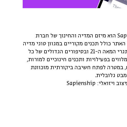
Sapienship Lab הוא מיזם המדיה והחינוך של חברת
Sapienshi. האתר כולל תכנים מקוריים במגוון סוגי מדיה
העוסקים באתגרי המאה ה-21 ובסיפורים הגדולים של כל
מלווים בפעילויות ותכנים חינוכיים למורות,
, במטרה לפתח חשיבה ביקורתית מוכוונת
בט גלובלית.