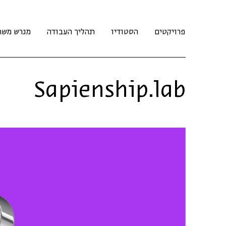
פרויקטים
הסטודיו
תהליך העבודה
מגרש משח
Sapienship.lab