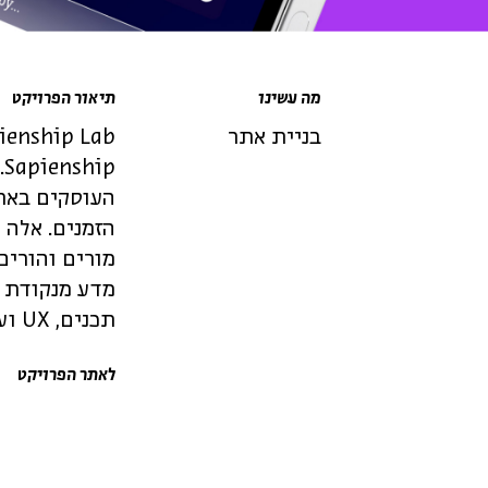
מה עשינו
תיאור הפרויקט
בניית אתר
p
הזמנים. אלה 
מורים והורים
מדע מנקודת מ
תכנים, UX ועיצוב ויזואלי: Sapienship
לאתר הפרויקט