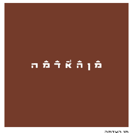
מָן האדמה