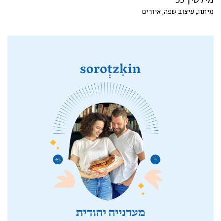
מילטין 55
מיתוג, עיצוב שפה, איורים