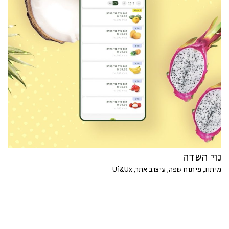
נוי השדה
מיתוג, פיתוח שפה, עיצוב אתר, Ui&Ux