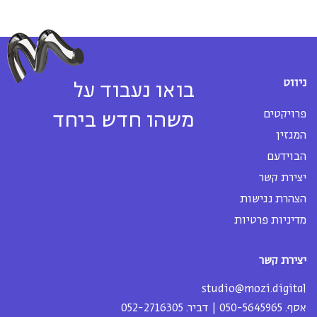
ניווט
בואו נעבוד על
פרויקטים
משהו חדש ביחד
המגזין
הבוידעם
יצירת קשר
הצהרת נגישות
מדיניות פרטיות
יצירת קשר
studio@mozi.digital
אסף.
050-5645965
| דביר.
052-2716305