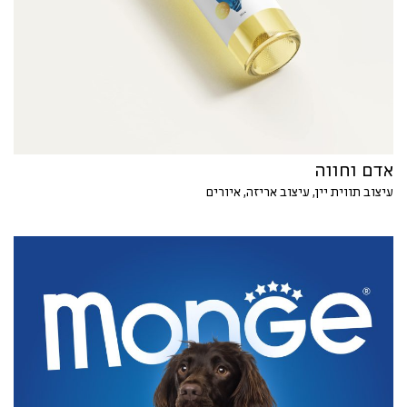
אדם וחווה
עיצוב תווית יין, עיצוב אריזה, איורים