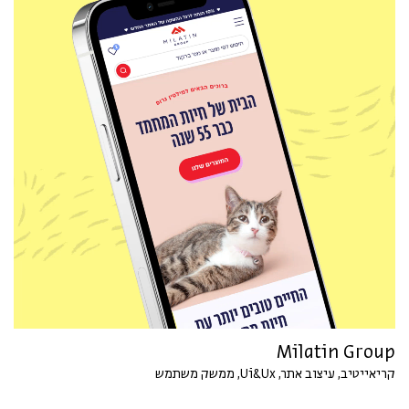
Milatin Group
קריאייטיב, עיצוב אתר, Ui&Ux, ממשק משתמש