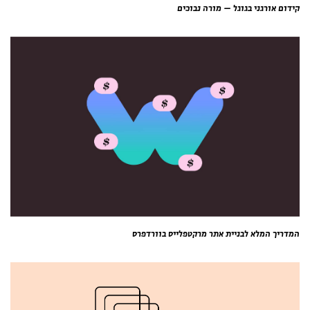
קידום אורגני בגוגל – מורה נבוכים
המדריך המלא לבניית אתר מרקטפלייס בוורדפרס