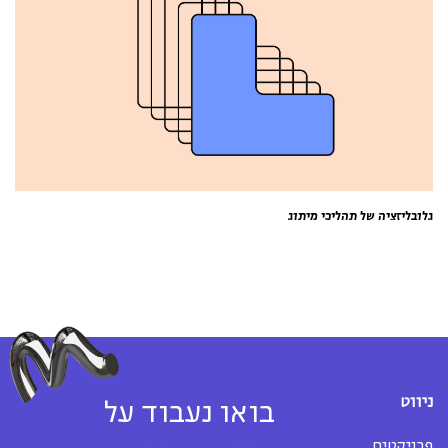
גלובליזציה של תהליכי מיתוג
ניווט
בואו נעבוד על
פרויקטים