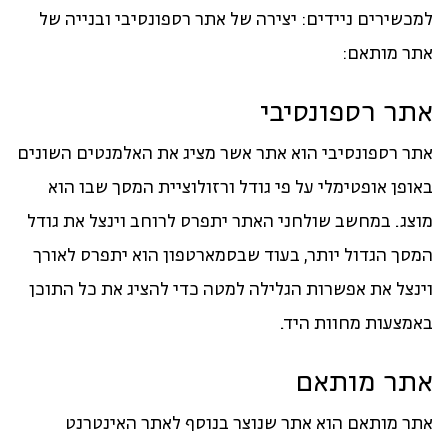
למכשירים ניידים: יצירה של אתר רספונסיבי ובנייה של
אתר מותאם:
אתר רספונסיבי
אתר רספונסיבי הוא אתר אשר מציג את האלמנטים השונים
באופן אופטימלי על פי גודל ורזולוציית המסך שבו הוא
מוצג. במחשב שולחני האתר יתפרס לרוחב וינצל את גודל
המסך הגדול יותר, בעוד שבסמארטפון הוא יתפרס לאורך
וינצל את אפשרות הגלילה למטה כדי להציג את כל התוכן
באמצעות מחוות היד.
אתר מותאם
אתר מותאם הוא אתר שנוצר בנוסף לאתר האינטרנט