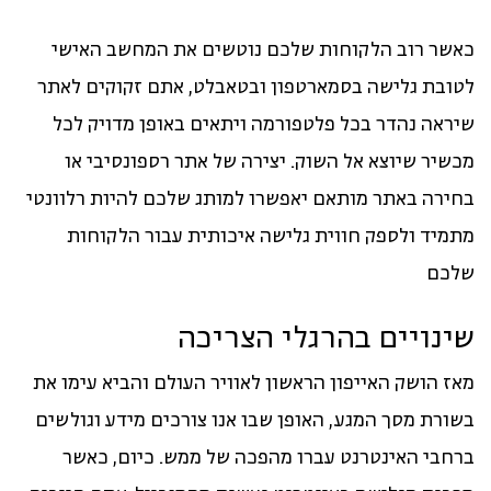
כאשר רוב הלקוחות שלכם נוטשים את המחשב האישי
לטובת גלישה בסמארטפון ובטאבלט, אתם זקוקים לאתר
שיראה נהדר בכל פלטפורמה ויתאים באופן מדויק לכל
מכשיר שיוצא אל השוק. יצירה של אתר רספונסיבי או
בחירה באתר מותאם יאפשרו למותג שלכם להיות רלוונטי
מתמיד ולספק חווית גלישה איכותית עבור הלקוחות
שלכם
שינויים בהרגלי הצריכה
מאז הושק האייפון הראשון לאוויר העולם והביא עימו את
בשורת מסך המגע, האופן שבו אנו צורכים מידע וגולשים
ברחבי האינטרנט עברו מהפכה של ממש. כיום, כאשר