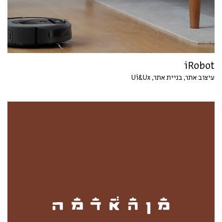
iRobot
עיצוב אתר, בניית אתר, Ui&Ux