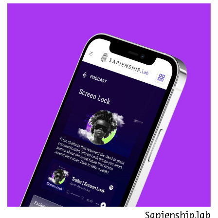
Sapienship.lab