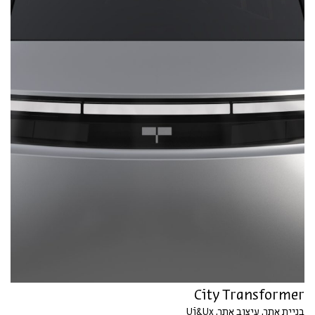
City Transformer
בניית אתר, עיצוב אתר, Ui&Ux