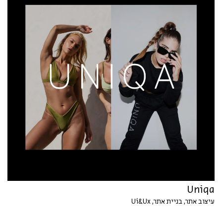
Uniqa
עיצוב אתר, בניית אתר, Ui&Ux