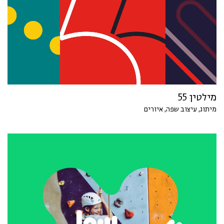
מילטין 55
מיתוג, עיצוב שפה, איורים